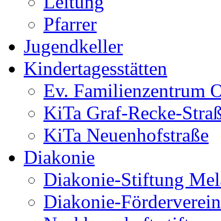
Leitung
Pfarrer
Jugendkeller
Kindertagesstätten
Ev. Familienzentrum O
KiTa Graf-Recke-Stra
KiTa Neuenhofstraße
Diakonie
Diakonie-Stiftung Me
Diakonie-Förderverein