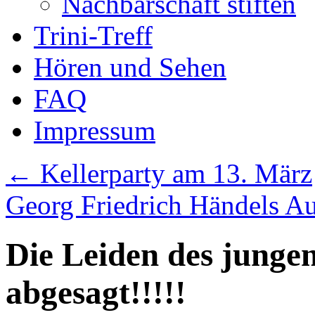
Nachbarschaft stiften
Trini-Treff
Hören und Sehen
FAQ
Impressum
←
Kellerparty am 13. März
Georg Friedrich Händels Au
Die Leiden des jungen
abgesagt!!!!!