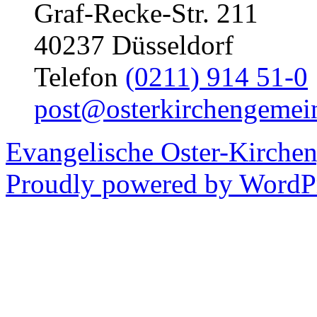
Graf-Recke-Str. 211
40237 Düsseldorf
Telefon
(0211) 914 51-0
post@osterkirchengemei
Evangelische Oster-Kirche
Proudly powered by WordPr