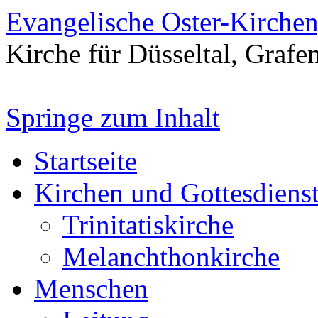
Evangelische Oster-Kirche
Kirche für Düsseltal, Grafe
Springe zum Inhalt
Startseite
Kirchen und Gottesdiens
Trinitatiskirche
Melanchthonkirche
Menschen