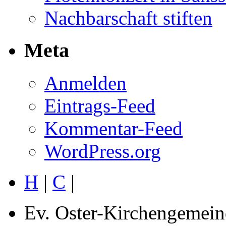
Nachbarschaft stiften
Meta
Anmelden
Eintrags-Feed
Kommentar-Feed
WordPress.org
H
|
C
|
Ev. Oster-Kirchengemein