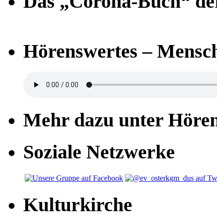
Das „Corona-Buch“ der
Hörenswertes – Mensch
Mehr dazu unter Höre
Soziale Netzwerke
Kulturkirche