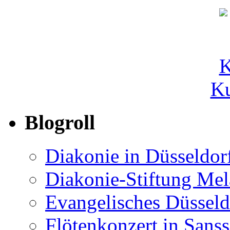
Ku
Blogroll
Diakonie in Düsseldor
Diakonie-Stiftung Me
Evangelisches Düsseld
Flötenkonzert in Sans