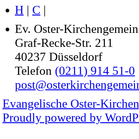
H
|
C
|
Ev. Oster-Kirchengemein
Graf-Recke-Str. 211
40237 Düsseldorf
Telefon
(0211) 914 51-0
post@osterkirchengemei
Evangelische Oster-Kirche
Proudly powered by WordPr