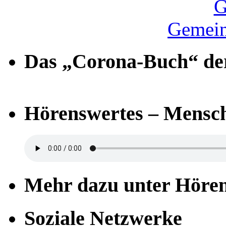
Gemein
Das „Corona-Buch“ der
Hörenswertes – Mensch
Mehr dazu unter Höre
Soziale Netzwerke