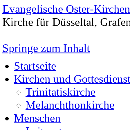
Evangelische Oster-Kirche
Kirche für Düsseltal, Grafe
Springe zum Inhalt
Startseite
Kirchen und Gottesdiens
Trinitatiskirche
Melanchthonkirche
Menschen