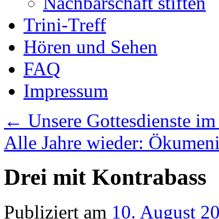
Nachbarschaft stiften
Trini-Treff
Hören und Sehen
FAQ
Impressum
←
Unsere Gottesdienste im
Alle Jahre wieder: Ökumeni
Drei mit Kontrabass
Publiziert am
10. August 2