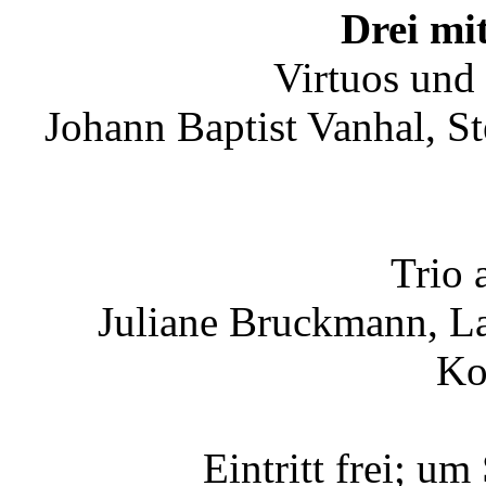
Drei mi
Virtuos und
Johann Baptist Vanhal, S
Trio 
Juliane Bruckmann, La
Ko
Eintritt frei; 