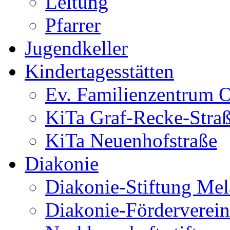
Leitung
Pfarrer
Jugendkeller
Kindertagesstätten
Ev. Familienzentrum O
KiTa Graf-Recke-Stra
KiTa Neuenhofstraße
Diakonie
Diakonie-Stiftung Me
Diakonie-Förderverein