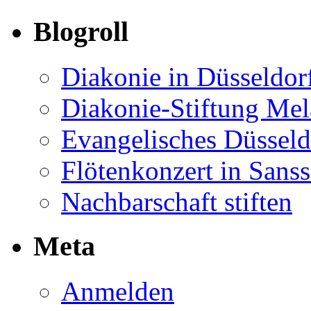
Blogroll
Diakonie in Düsseldor
Diakonie-Stiftung Me
Evangelisches Düsseld
Flötenkonzert in Sans
Nachbarschaft stiften
Meta
Anmelden