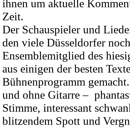
ihnen um aktuelle Komment
Zeit.
Der Schauspieler und Liede
den viele Düsseldorfer noch 
Ensemblemitglied des hiesi
aus einigen der besten Text
Bühnenprogramm gemacht. 
und ohne Gitarre – phantast
Stimme, interessant schwa
blitzendem Spott und Vergn