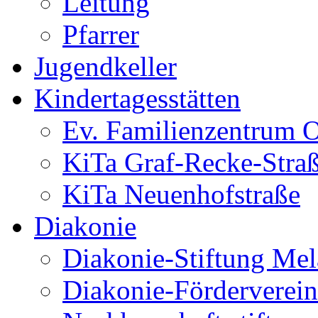
Leitung
Pfarrer
Jugendkeller
Kindertagesstätten
Ev. Familienzentrum O
KiTa Graf-Recke-Stra
KiTa Neuenhofstraße
Diakonie
Diakonie-Stiftung Me
Diakonie-Förderverein