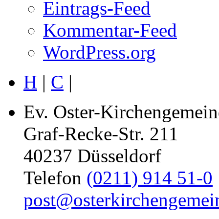
Eintrags-Feed
Kommentar-Feed
WordPress.org
H
|
C
|
Ev. Oster-Kirchengemein
Graf-Recke-Str. 211
40237 Düsseldorf
Telefon
(0211) 914 51-0
post@osterkirchengemei