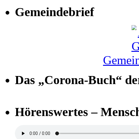
Gemeindebrief
Gemein
Das „Corona-Buch“ der
Hörenswertes – Mensch