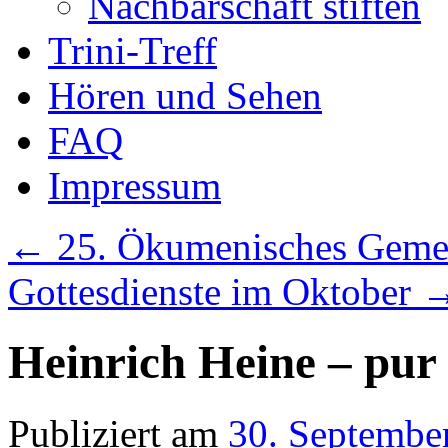
Nachbarschaft stiften
Trini-Treff
Hören und Sehen
FAQ
Impressum
←
25. Ökumenisches Gemein
Gottesdienste im Oktober
Heinrich Heine – pur 
Publiziert am
30. Septembe