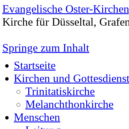
Evangelische Oster-Kirche
Kirche für Düsseltal, Grafe
Springe zum Inhalt
Startseite
Kirchen und Gottesdiens
Trinitatiskirche
Melanchthonkirche
Menschen