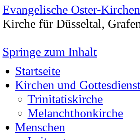
Evangelische Oster-Kirche
Kirche für Düsseltal, Grafe
Springe zum Inhalt
Startseite
Kirchen und Gottesdiens
Trinitatiskirche
Melanchthonkirche
Menschen