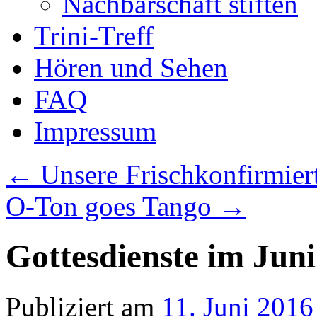
Nachbarschaft stiften
Trini-Treff
Hören und Sehen
FAQ
Impressum
←
Unsere Frischkonfirmier
O-Ton goes Tango
→
Gottesdienste im Juni
Publiziert am
11. Juni 2016