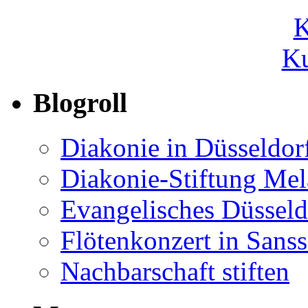
Ku
Blogroll
Diakonie in Düsseldor
Diakonie-Stiftung Me
Evangelisches Düsseld
Flötenkonzert in Sans
Nachbarschaft stiften