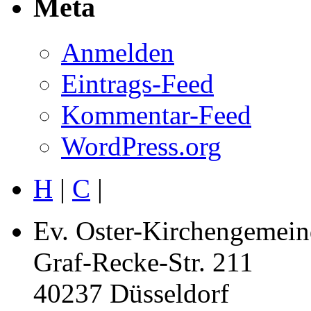
Meta
Anmelden
Eintrags-Feed
Kommentar-Feed
WordPress.org
H
|
C
|
Ev. Oster-Kirchengemein
Graf-Recke-Str. 211
40237 Düsseldorf