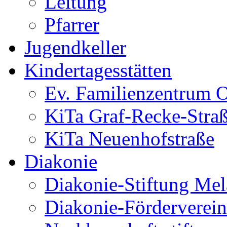
Leitung
Pfarrer
Jugendkeller
Kindertagesstätten
Ev. Familienzentrum O
KiTa Graf-Recke-Stra
KiTa Neuenhofstraße
Diakonie
Diakonie-Stiftung Me
Diakonie-Förderverein