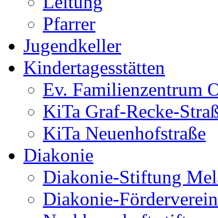
Leitung
Pfarrer
Jugendkeller
Kindertagesstätten
Ev. Familienzentrum O
KiTa Graf-Recke-Stra
KiTa Neuenhofstraße
Diakonie
Diakonie-Stiftung Me
Diakonie-Förderverein