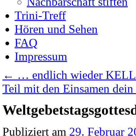
Nachbarschaft stiften
Trini-Treff
Hören und Sehen
FAQ
Impressum
←
… endlich wieder KEL
Teil mit den Einsamen dei
Weltgebetstagsgottesdi
Publiziert am
29. Februar 