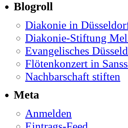
Blogroll
Diakonie in Düsseldor
Diakonie-Stiftung Me
Evangelisches Düsseld
Flötenkonzert in Sans
Nachbarschaft stiften
Meta
Anmelden
Eintrags-Feed