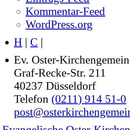
Kommentar-Feed
WordPress.org
H
|
C
|
Ev. Oster-Kirchengemein
Graf-Recke-Str. 211
40237 Düsseldorf
Telefon
(0211) 914 51-0
post@osterkirchengemei
Evangelische Oster-Kirche