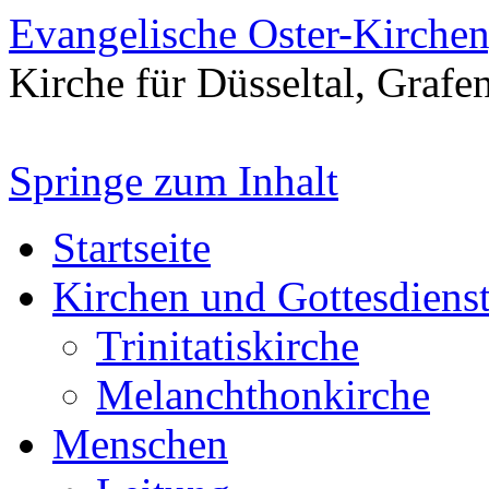
Evangelische Oster-Kirche
Kirche für Düsseltal, Grafe
Springe zum Inhalt
Startseite
Kirchen und Gottesdiens
Trinitatiskirche
Melanchthonkirche
Menschen