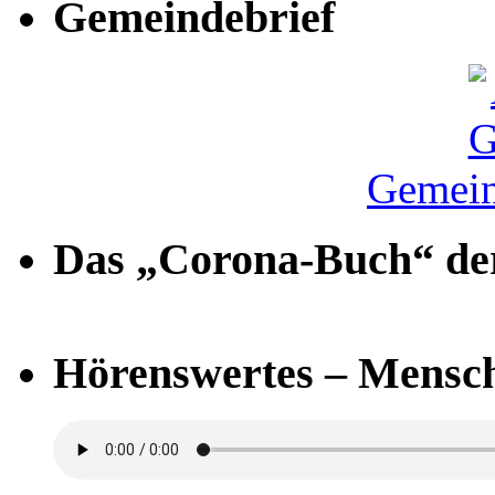
Gemeindebrief
Gemein
Das „Corona-Buch“ der
Hörenswertes – Mensch