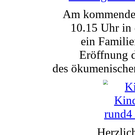
Am kommenden
10.15 Uhr in 
ein Familie
Eröffnung d
des ökumenischen
Herzlic