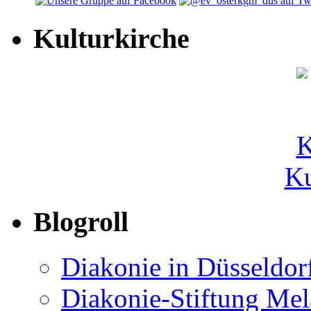
Kulturkirche
Ku
Blogroll
Diakonie in Düsseldor
Diakonie-Stiftung Me