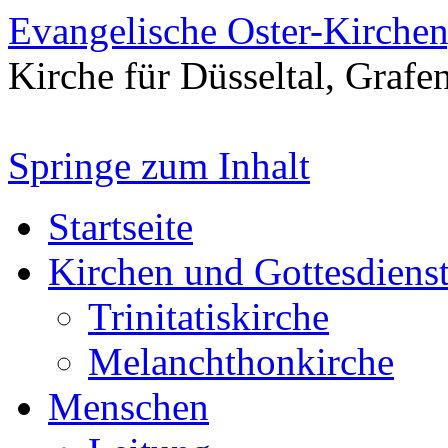
Evangelische Oster-Kirche
Kirche für Düsseltal, Grafe
Springe zum Inhalt
Startseite
Kirchen und Gottesdiens
Trinitatiskirche
Melanchthonkirche
Menschen