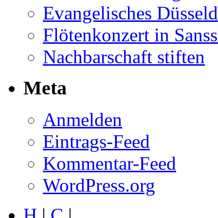
Evangelisches Düsseld
Flötenkonzert in Sans
Nachbarschaft stiften
Meta
Anmelden
Eintrags-Feed
Kommentar-Feed
WordPress.org
H
|
C
|