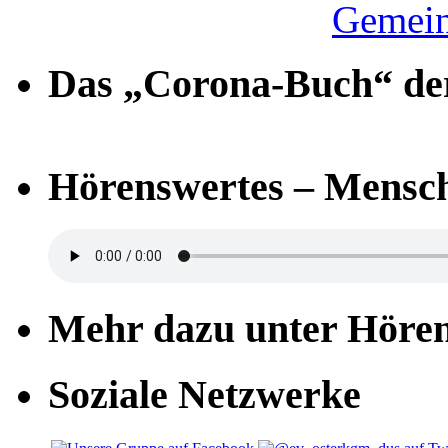
Gemein
Das „Corona-Buch“ der
Hörenswertes – Mensch
Mehr dazu unter Höre
Soziale Netzwerke