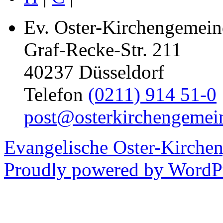
Ev. Oster-Kirchengemein
Graf-Recke-Str. 211
40237 Düsseldorf
Telefon
(0211) 914 51-0
post@osterkirchengemei
Evangelische Oster-Kirche
Proudly powered by WordPr