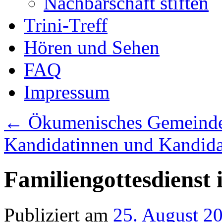
Nachbarschaft stiften
Trini-Treff
Hören und Sehen
FAQ
Impressum
←
Ökumenisches Gemeindef
Kandidatinnen und Kandida
Familiengottesdienst i
Publiziert am
25. August 2