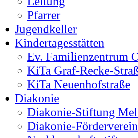
Leitung
Pfarrer
Jugendkeller
Kindertagesstätten
Ev. Familienzentrum O
KiTa Graf-Recke-Stra
KiTa Neuenhofstraße
Diakonie
Diakonie-Stiftung Me
Diakonie-Förderverein