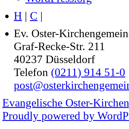
H
|
C
|
Ev. Oster-Kirchengemein
Graf-Recke-Str. 211
40237 Düsseldorf
Telefon
(0211) 914 51-0
post@osterkirchengemei
Evangelische Oster-Kirche
Proudly powered by WordPr