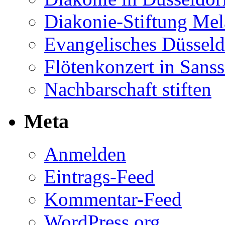
Diakonie-Stiftung Me
Evangelisches Düsseld
Flötenkonzert in Sans
Nachbarschaft stiften
Meta
Anmelden
Eintrags-Feed
Kommentar-Feed
WordPress.org