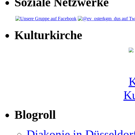
Soziale Netzwerke
Kulturkirche
Ku
Blogroll
Diakonie in Düsseldor