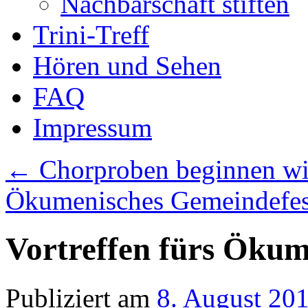
Nachbarschaft stiften
Trini-Treff
Hören und Sehen
FAQ
Impressum
←
Chorproben beginnen wi
Ökumenisches Gemeindefes
Vortreffen fürs Ökum
Publiziert am
8. August 20