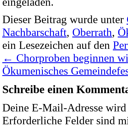
eingeladen.
Dieser Beitrag wurde unter
Nachbarschaft
,
Oberrath
,
Ö
ein Lesezeichen auf den
Pe
←
Chorproben beginnen wi
Ökumenisches Gemeindefes
Schreibe einen Komment
Deine E-Mail-Adresse wird n
Erforderliche Felder sind m