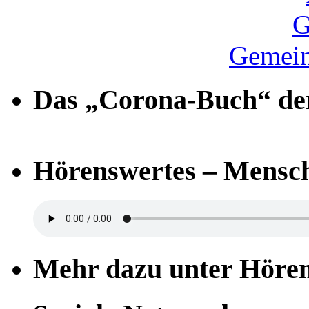
Gemein
Das „Corona-Buch“ der
Hörenswertes – Mensch
Mehr dazu unter Höre