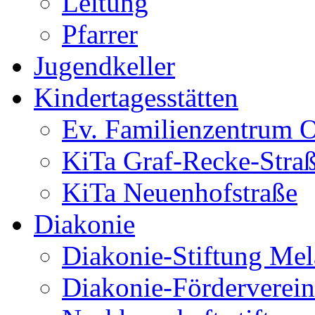
Leitung
Pfarrer
Jugendkeller
Kindertagesstätten
Ev. Familienzentrum O
KiTa Graf-Recke-Stra
KiTa Neuenhofstraße
Diakonie
Diakonie-Stiftung Me
Diakonie-Förderverein