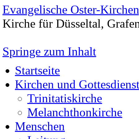
Evangelische Oster-Kirche
Kirche für Düsseltal, Grafe
Springe zum Inhalt
Startseite
Kirchen und Gottesdiens
Trinitatiskirche
Melanchthonkirche
Menschen