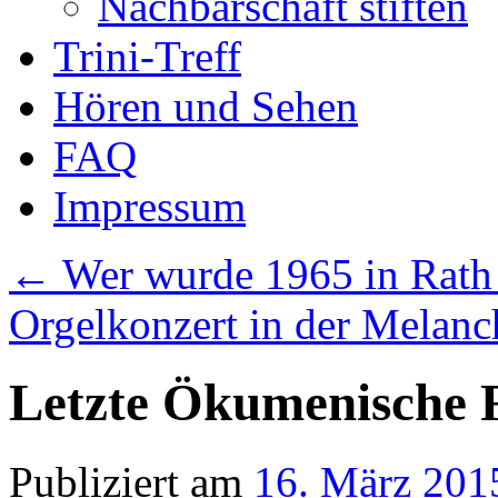
Nachbarschaft stiften
Trini-Treff
Hören und Sehen
FAQ
Impressum
←
Wer wurde 1965 in Rath 
Orgelkonzert in der Melan
Letzte Ökumenische F
Publiziert am
16. März 201