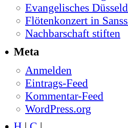
Evangelisches Düsseld
Flötenkonzert in Sans
Nachbarschaft stiften
Meta
Anmelden
Eintrags-Feed
Kommentar-Feed
WordPress.org
H
|
C
|