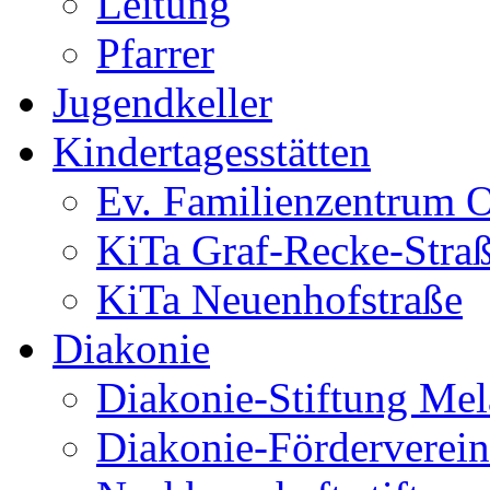
Leitung
Pfarrer
Jugendkeller
Kindertagesstätten
Ev. Familienzentrum O
KiTa Graf-Recke-Stra
KiTa Neuenhofstraße
Diakonie
Diakonie-Stiftung Me
Diakonie-Förderverein