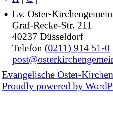
Ev. Oster-Kirchengemein
Graf-Recke-Str. 211
40237 Düsseldorf
Telefon
(0211) 914 51-0
post@osterkirchengemei
Evangelische Oster-Kirche
Proudly powered by WordPr