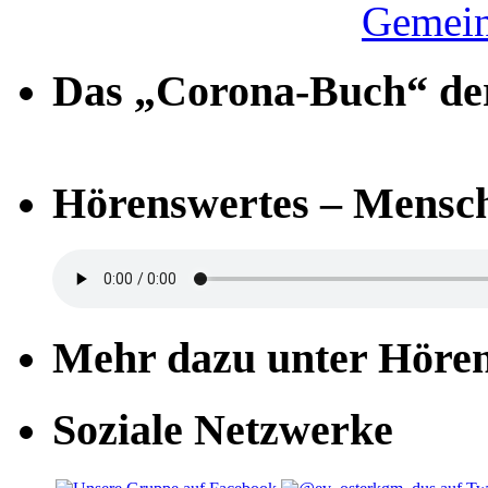
Gemein
Das „Corona-Buch“ der
Hörenswertes – Mensch
Mehr dazu unter Höre
Soziale Netzwerke