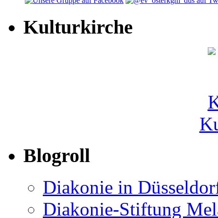
Kulturkirche
Ku
Blogroll
Diakonie in Düsseldor
Diakonie-Stiftung Me