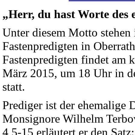
„Herr, du hast Worte des
Unter diesem Motto stehen 
Fastenpredigten in Oberrath.
Fastenpredigten findet am
März 2015, um 18 Uhr in de
statt.
Prediger ist der ehemalige 
Monsignore Wilhelm Terbov
4,5-15 erläutert er den Satz