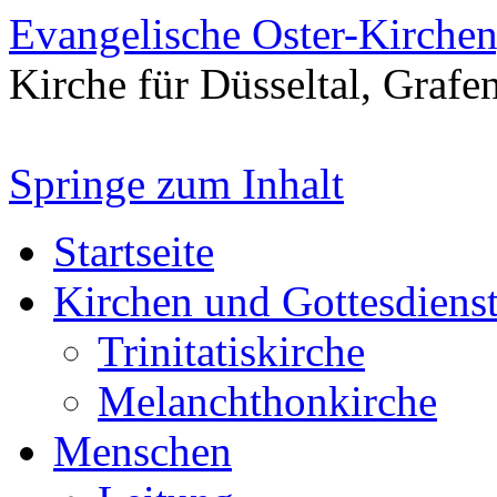
Evangelische Oster-Kirche
Kirche für Düsseltal, Grafe
Springe zum Inhalt
Startseite
Kirchen und Gottesdiens
Trinitatiskirche
Melanchthonkirche
Menschen