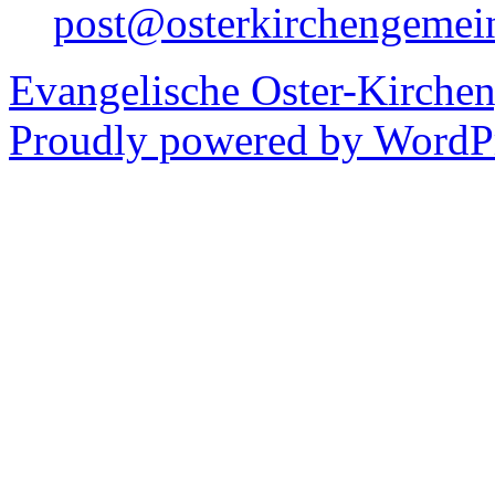
post@osterkirchengemei
Evangelische Oster-Kirche
Proudly powered by WordPr