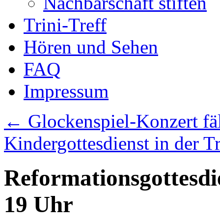
Nachbarschaft stiften
Trini-Treff
Hören und Sehen
FAQ
Impressum
←
Glockenspiel-Konzert fäl
Kindergottesdienst in der Tr
Reformationsgottesdi
19 Uhr