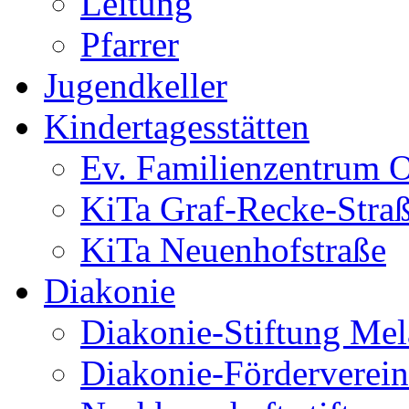
Leitung
Pfarrer
Jugendkeller
Kindertagesstätten
Ev. Familienzentrum O
KiTa Graf-Recke-Stra
KiTa Neuenhofstraße
Diakonie
Diakonie-Stiftung Me
Diakonie-Förderverein