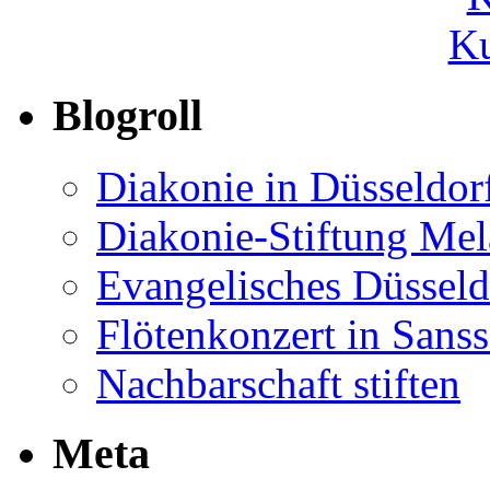
Ku
Blogroll
Diakonie in Düsseldor
Diakonie-Stiftung Me
Evangelisches Düsseld
Flötenkonzert in Sans
Nachbarschaft stiften
Meta