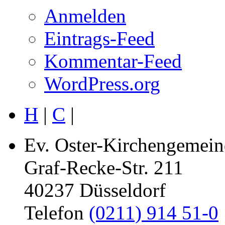
Anmelden
Eintrags-Feed
Kommentar-Feed
WordPress.org
H
|
C
|
Ev. Oster-Kirchengemein
Graf-Recke-Str. 211
40237 Düsseldorf
Telefon
(0211) 914 51-0