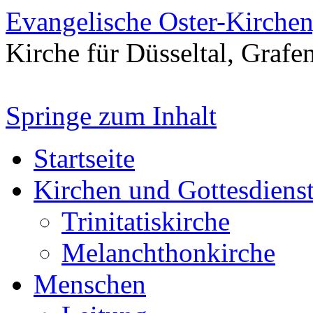
Evangelische Oster-Kirche
Kirche für Düsseltal, Grafe
Springe zum Inhalt
Startseite
Kirchen und Gottesdiens
Trinitatiskirche
Melanchthonkirche
Menschen