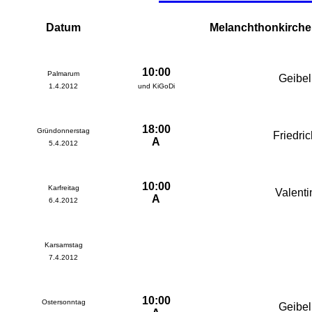
Datum
Melanchthonkirche
10:00
Palmarum
Geibel
1.4.2012
und KiGoDi
18:00
Gründonnerstag
Friedric
A
5.4.2012
10:00
Karfreitag
Valenti
A
6.4.2012
Karsamstag
7.4.2012
10:00
Ostersonntag
Geibel