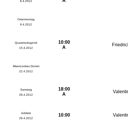
A
8.4.2012
Ostermontag
9.4.2012
10:00
Quasimodogeniti
Friedric
A
15.4.2012
Misericordias Domini
22.4.2012
18:00
Samstag
Valenti
A
28.4.2012
Jubilate
10:00
Valenti
29.4.2012