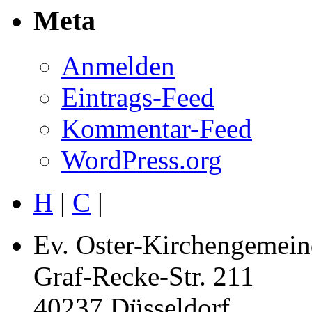
Meta
Anmelden
Eintrags-Feed
Kommentar-Feed
WordPress.org
H
|
C
|
Ev. Oster-Kirchengemein
Graf-Recke-Str. 211
40237 Düsseldorf