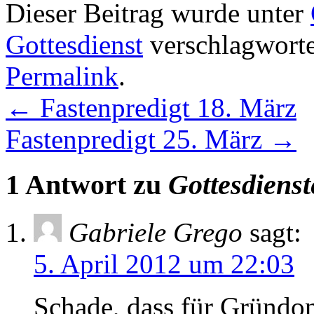
Dieser Beitrag wurde unter
Gottesdienst
verschlagworte
Permalink
.
←
Fastenpredigt 18. März
Fastenpredigt 25. März
→
1 Antwort zu
Gottesdienst
Gabriele Grego
sagt:
5. April 2012 um 22:03
Schade, dass für Gründon