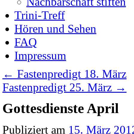
Nachbarschaft stiften
Trini-Treff
Hören und Sehen
FAQ
Impressum
←
Fastenpredigt 18. März
Fastenpredigt 25. März
→
Gottesdienste April
Publiziert am
15. März 201