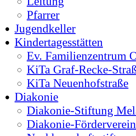
Leitung
Pfarrer
Jugendkeller
Kindertagesstätten
Ev. Familienzentrum O
KiTa Graf-Recke-Stra
KiTa Neuenhofstraße
Diakonie
Diakonie-Stiftung Me
Diakonie-Förderverein