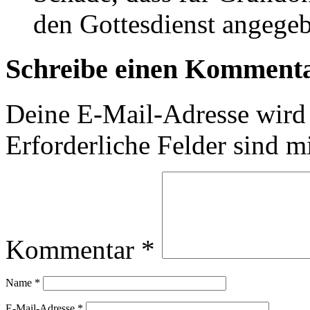
den Gottesdienst angege
Schreibe einen Komment
Deine E-Mail-Adresse wird n
Erforderliche Felder sind m
Kommentar
*
Name
*
E-Mail-Adresse
*