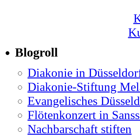
Ku
Blogroll
Diakonie in Düsseldor
Diakonie-Stiftung Me
Evangelisches Düsseld
Flötenkonzert in Sans
Nachbarschaft stiften