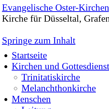
Evangelische Oster-Kirche
Kirche für Düsseltal, Grafe
Springe zum Inhalt
Startseite
Kirchen und Gottesdiens
Trinitatiskirche
Melanchthonkirche
Menschen