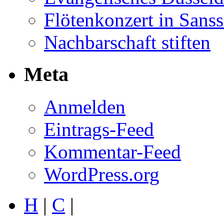
Flötenkonzert in Sans
Nachbarschaft stiften
Meta
Anmelden
Eintrags-Feed
Kommentar-Feed
WordPress.org
H
|
C
|