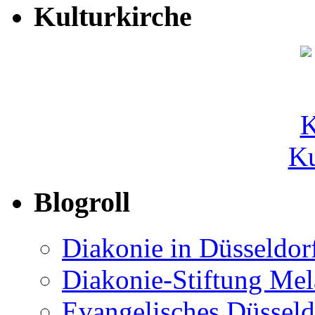
Kulturkirche
Ku
Blogroll
Diakonie in Düsseldor
Diakonie-Stiftung Me
Evangelisches Düsseld