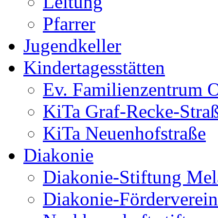
Leitung
Pfarrer
Jugendkeller
Kindertagesstätten
Ev. Familienzentrum O
KiTa Graf-Recke-Stra
KiTa Neuenhofstraße
Diakonie
Diakonie-Stiftung Me
Diakonie-Förderverein