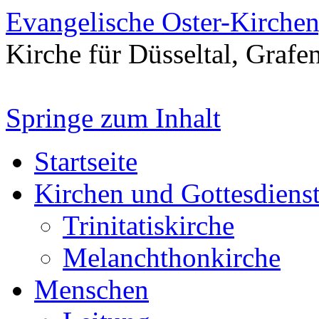
Evangelische Oster-Kirche
Kirche für Düsseltal, Grafe
Springe zum Inhalt
Startseite
Kirchen und Gottesdiens
Trinitatiskirche
Melanchthonkirche
Menschen