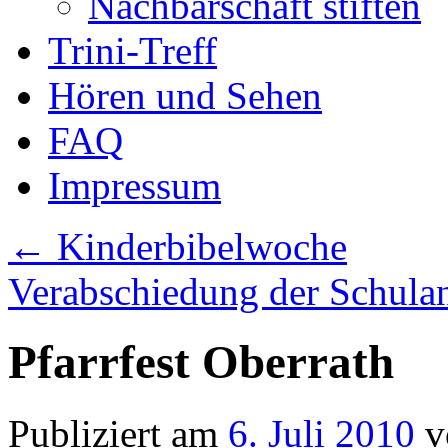
Nachbarschaft stiften
Trini-Treff
Hören und Sehen
FAQ
Impressum
←
Kinderbibelwoche
Verabschiedung der Schula
Pfarrfest Oberrath
Publiziert am
6. Juli 2010
v