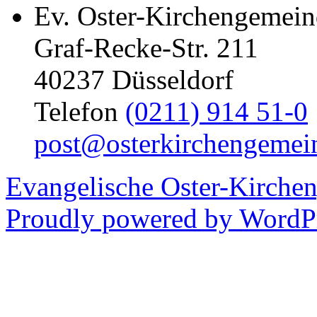
Ev. Oster-Kirchengemein
Graf-Recke-Str. 211
40237 Düsseldorf
Telefon
(0211) 914 51-0
post@osterkirchengemei
Evangelische Oster-Kirche
Proudly powered by WordPr