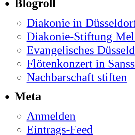
Blogroll
Diakonie in Düsseldor
Diakonie-Stiftung Me
Evangelisches Düsseld
Flötenkonzert in Sans
Nachbarschaft stiften
Meta
Anmelden
Eintrags-Feed