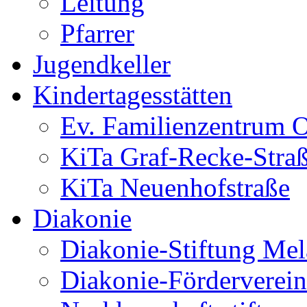
Leitung
Pfarrer
Jugendkeller
Kindertagesstätten
Ev. Familienzentrum O
KiTa Graf-Recke-Stra
KiTa Neuenhofstraße
Diakonie
Diakonie-Stiftung Me
Diakonie-Förderverein