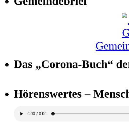
Gemeindebrief
Gemein
Das „Corona-Buch“ der
Hörenswertes – Mensch