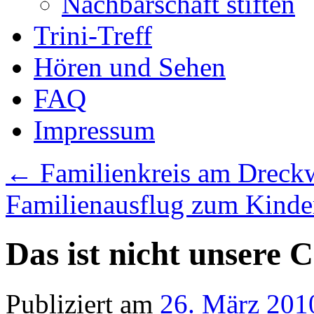
Nachbarschaft stiften
Trini-Treff
Hören und Sehen
FAQ
Impressum
←
Familienkreis am Dreck
Familienausflug zum Kind
Das ist nicht unsere 
Publiziert am
26. März 201