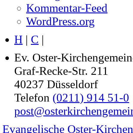
Kommentar-Feed
WordPress.org
H
|
C
|
Ev. Oster-Kirchengemein
Graf-Recke-Str. 211
40237 Düsseldorf
Telefon
(0211) 914 51-0
post@osterkirchengemei
Evangelische Oster-Kirche