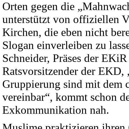
Orten gegen die „Mahnwache
unterstützt von offiziellen V
Kirchen, die eben nicht bere
Slogan einverleiben zu las
Schneider, Präses der EKiR
Ratsvorsitzender der EKD, „
Gruppierung sind mit dem c
vereinbar“, kommt schon de
Exkommunikation nah.
Muslime praktizieren ihren