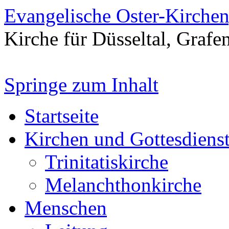
Evangelische Oster-Kirche
Kirche für Düsseltal, Grafe
Springe zum Inhalt
Startseite
Kirchen und Gottesdiens
Trinitatiskirche
Melanchthonkirche
Menschen