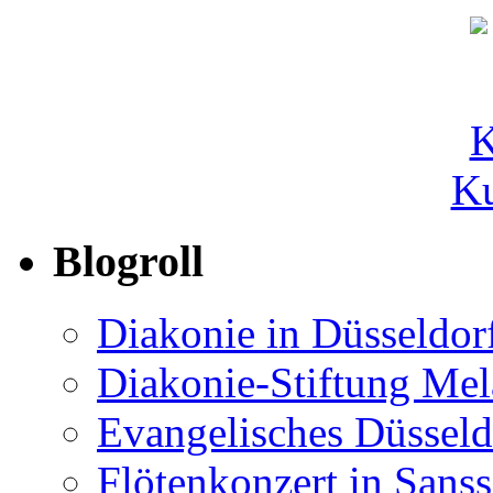
Ku
Blogroll
Diakonie in Düsseldor
Diakonie-Stiftung Me
Evangelisches Düsseld
Flötenkonzert in Sans