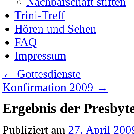
Nachbarschaft stiften
Trini-Treff
Hören und Sehen
FAQ
Impressum
←
Gottesdienste
Konfirmation 2009
→
Ergebnis der Presbyt
Publiziert am
27. April 200