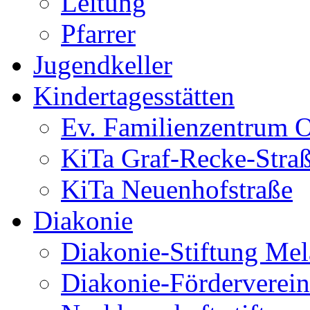
Leitung
Pfarrer
Jugendkeller
Kindertagesstätten
Ev. Familienzentrum O
KiTa Graf-Recke-Stra
KiTa Neuenhofstraße
Diakonie
Diakonie-Stiftung Me
Diakonie-Förderverein