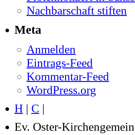
Nachbarschaft stiften
Meta
Anmelden
Eintrags-Feed
Kommentar-Feed
WordPress.org
H
|
C
|
Ev. Oster-Kirchengemein