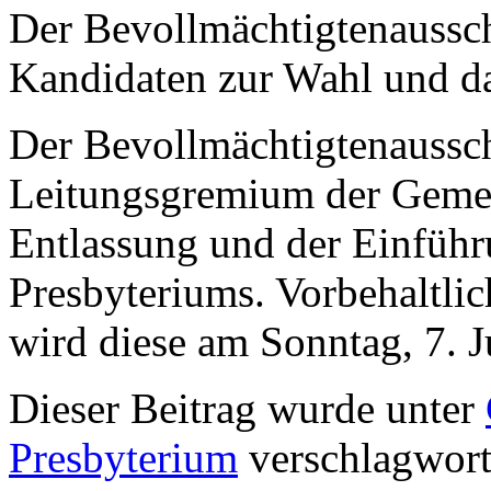
Der Bevollmächtigtenaussch
Kandidaten zur Wahl und dan
Der Bevollmächtigtenaussch
Leitungsgremium der Gemeind
Entlassung und der Einführ
Presbyteriums. Vorbehaltlic
wird diese am Sonntag, 7. J
Dieser Beitrag wurde unter
Presbyterium
verschlagworte