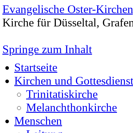
Evangelische Oster-Kirche
Kirche für Düsseltal, Grafe
Springe zum Inhalt
Startseite
Kirchen und Gottesdiens
Trinitatiskirche
Melanchthonkirche
Menschen