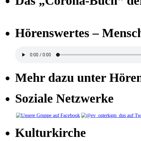
Das „Corona-Buch“ der
Hörenswertes – Mensch
Mehr dazu unter Höre
Soziale Netzwerke
Kulturkirche