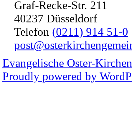
Graf-Recke-Str. 211
40237 Düsseldorf
Telefon
(0211) 914 51-0
post@osterkirchengemei
Evangelische Oster-Kirche
Proudly powered by WordPr