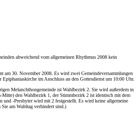
emeinden abweichend vom allgemeinen Rhythmus 2008 kein
ginnt am 30. November 2008. Es wird zwei Gemeindeversammlungen
 Epiphaniaskirche im Anschluss an den Gottesdienst um 10:00 Uhr.
erigen Melanchthongemeinde ist Wahlbezirk 2. Sie wird außerdem in
h-Mitte) den Wahlbezirk 1, der Stimmbezirk 2 ist identisch mit dem
n und -Presbyter wird mit 2 festgestellt. Es wird keine allgemeine
 Sie am Wahltag verhindert sind.)