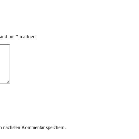
sind mit
*
markiert
n nächsten Kommentar speichern.