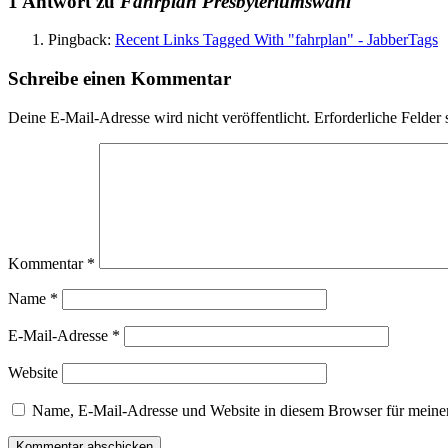
1 Antwort zu
Fahrplan Presbyteriumswahl
Pingback:
Recent Links Tagged With "fahrplan" - JabberTags
Schreibe einen Kommentar
Deine E-Mail-Adresse wird nicht veröffentlicht.
Erforderliche Felder 
Kommentar
*
Name
*
E-Mail-Adresse
*
Website
Name, E-Mail-Adresse und Website in diesem Browser für meine