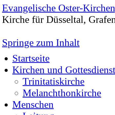
Evangelische Oster-Kirche
Kirche für Düsseltal, Grafe
Springe zum Inhalt
Startseite
Kirchen und Gottesdiens
Trinitatiskirche
Melanchthonkirche
Menschen