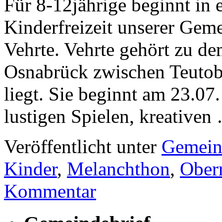
Für 8-12jährige beginnt in
Kinderfreizeit unserer Gem
Vehrte. Vehrte gehört zu de
Osnabrück zwischen Teutob
liegt. Sie beginnt am 23.07
lustigen Spielen, kreative
Veröffentlicht unter
Gemein
Kinder
,
Melanchthon
,
Ober
Kommentar