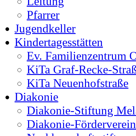
Leitung
Pfarrer
Jugendkeller
Kindertagesstätten
Ev. Familienzentrum O
KiTa Graf-Recke-Stra
KiTa Neuenhofstraße
Diakonie
Diakonie-Stiftung Me
Diakonie-Förderverein