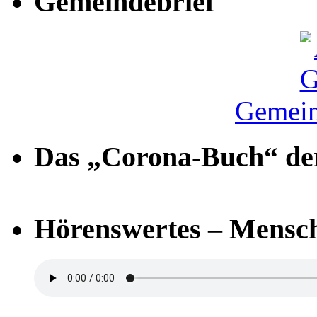
Gemeindebrief
Gemein
Das „Corona-Buch“ der
Hörenswertes – Mensch