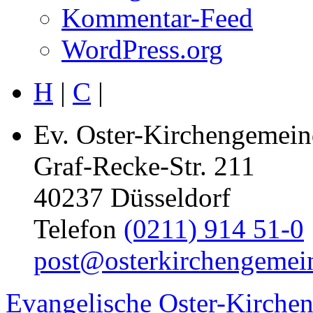
Kommentar-Feed
WordPress.org
H
|
C
|
Ev. Oster-Kirchengemein
Graf-Recke-Str. 211
40237 Düsseldorf
Telefon
(0211) 914 51-0
post@osterkirchengemei
Evangelische Oster-Kirche