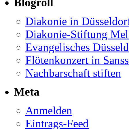
Blogroll
Diakonie in Düsseldor
Diakonie-Stiftung Me
Evangelisches Düsseld
Flötenkonzert in Sans
Nachbarschaft stiften
Meta
Anmelden
Eintrags-Feed