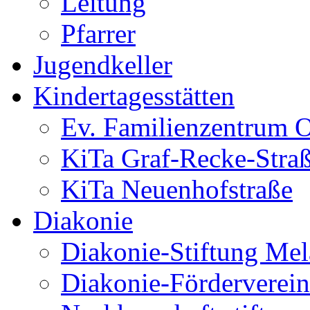
Leitung
Pfarrer
Jugendkeller
Kindertagesstätten
Ev. Familienzentrum O
KiTa Graf-Recke-Stra
KiTa Neuenhofstraße
Diakonie
Diakonie-Stiftung Me
Diakonie-Förderverein