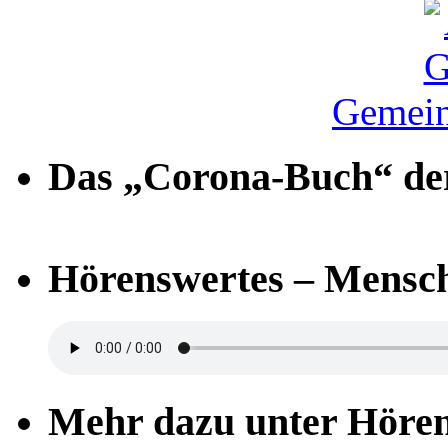
Gemein
Das „Corona-Buch“ der
Hörenswertes – Mensch
Mehr dazu unter Höre