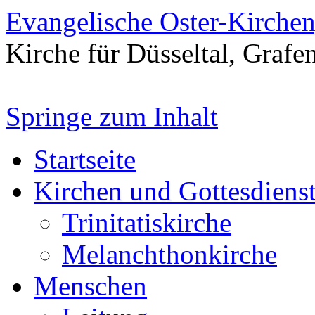
Evangelische Oster-Kirche
Kirche für Düsseltal, Grafe
Springe zum Inhalt
Startseite
Kirchen und Gottesdiens
Trinitatiskirche
Melanchthonkirche
Menschen