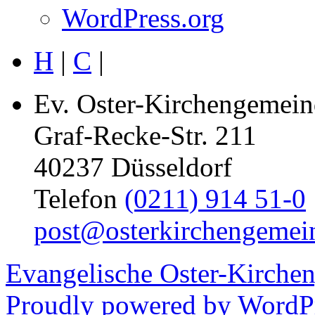
WordPress.org
H
|
C
|
Ev. Oster-Kirchengemein
Graf-Recke-Str. 211
40237 Düsseldorf
Telefon
(0211) 914 51-0
post@osterkirchengemei
Evangelische Oster-Kirche
Proudly powered by WordPr