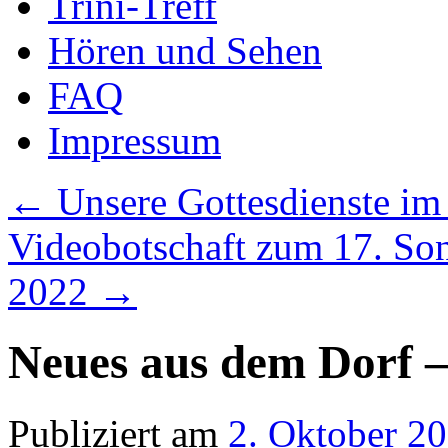
Trini-Treff
Hören und Sehen
FAQ
Impressum
←
Unsere Gottesdienste im
Videobotschaft zum 17. Sonn
2022
→
Neues aus dem Dorf – 
Publiziert am
2. Oktober 2