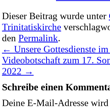
Dieser Beitrag wurde unter
Trinitatiskirche
verschlagwor
den
Permalink
.
←
Unsere Gottesdienste im
Videobotschaft zum 17. Sonn
2022
→
Schreibe einen Komment
Deine E-Mail-Adresse wird n