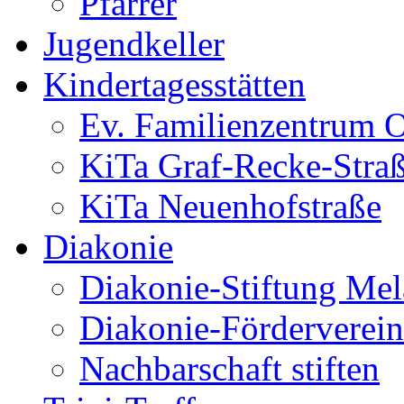
Pfarrer
Jugendkeller
Kindertagesstätten
Ev. Familienzentrum O
KiTa Graf-Recke-Stra
KiTa Neuenhofstraße
Diakonie
Diakonie-Stiftung Me
Diakonie-Förderverein
Nachbarschaft stiften