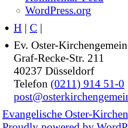
WordPress.org
H
|
C
|
Ev. Oster-Kirchengemein
Graf-Recke-Str. 211
40237 Düsseldorf
Telefon
(0211) 914 51-0
post@osterkirchengemei
Evangelische Oster-Kirche
Proudly powered by WordPr