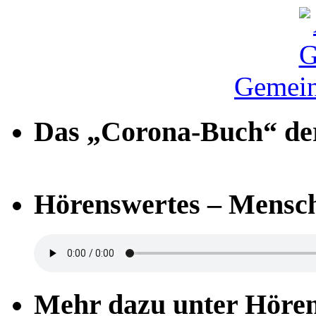
Gemein
Das „Corona-Buch“ der
Hörenswertes – Mensch
Mehr dazu unter Höre