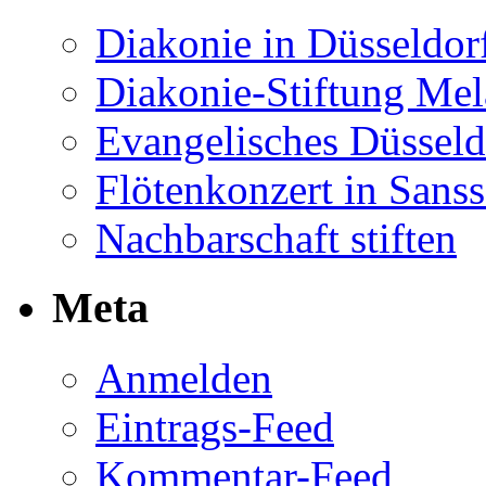
Diakonie in Düsseldor
Diakonie-Stiftung Me
Evangelisches Düsseld
Flötenkonzert in Sans
Nachbarschaft stiften
Meta
Anmelden
Eintrags-Feed
Kommentar-Feed