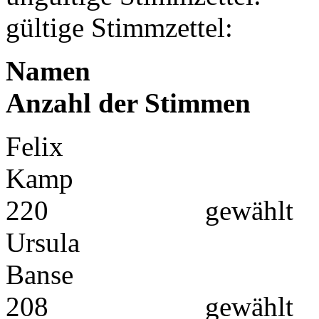
gültige Stimmzettel:
N
Anzahl der Stimmen
Felix
K
220 gewählt
Ursula
Ba
208 gewählt