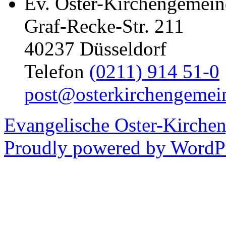
Ev. Oster-Kirchengemein
Graf-Recke-Str. 211
40237 Düsseldorf
Telefon
(0211) 914 51-0
post@osterkirchengemei
Evangelische Oster-Kirche
Proudly powered by WordPr