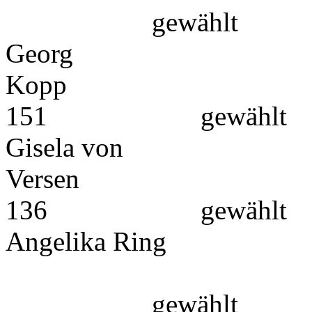
gewählt
Georg
K
151 gewählt
Gisela von
Ve
136 gewählt
Angelika Ring
1
gewählt