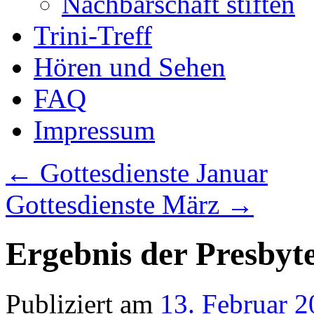
Nachbarschaft stiften
Trini-Treff
Hören und Sehen
FAQ
Impressum
←
Gottesdienste Januar
Gottesdienste März
→
Ergebnis der Presbyt
Publiziert am
13. Februar 