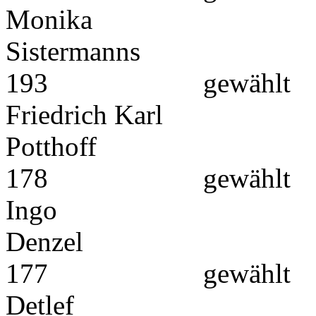
Monika
Sist
193 gewählt
Friedrich Karl
Pot
178 gewählt
Ingo
De
177 gewählt
Detlef