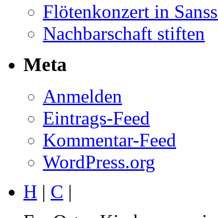
Flötenkonzert in Sans
Nachbarschaft stiften
Meta
Anmelden
Eintrags-Feed
Kommentar-Feed
WordPress.org
H
|
C
|