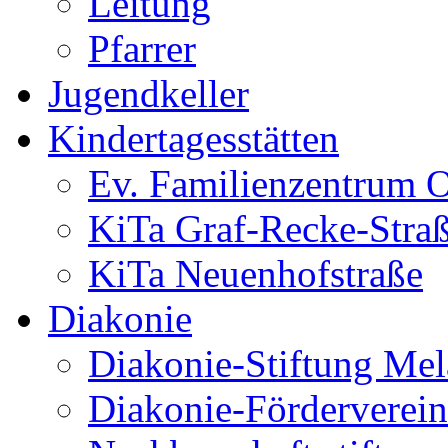
Leitung
Pfarrer
Jugendkeller
Kindertagesstätten
Ev. Familienzentrum O
KiTa Graf-Recke-Stra
KiTa Neuenhofstraße
Diakonie
Diakonie-Stiftung Me
Diakonie-Förderverein