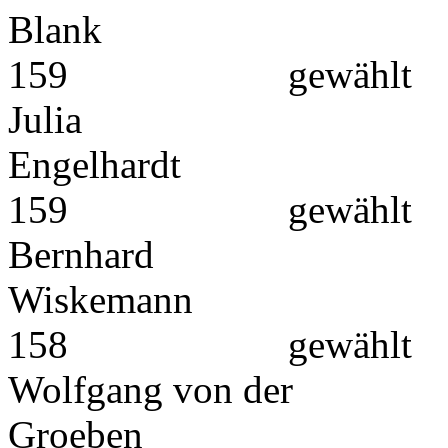
Bl
159 gewählt
Julia
Enge
159 gewählt
Bernhard
Wisk
158 gewählt
Wolfgang von der
Groeb