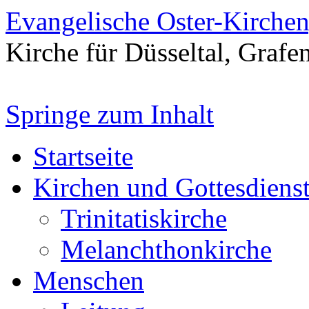
Evangelische Oster-Kirche
Kirche für Düsseltal, Grafe
Springe zum Inhalt
Startseite
Kirchen und Gottesdiens
Trinitatiskirche
Melanchthonkirche
Menschen