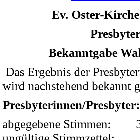
Ev. Oster-Kirch
Presbyte
Bekanntgabe Wah
Das Ergebnis der Presbyte
wird nachstehend bekannt 
Presbyterinnen/Presbyter:
abgegebene Stimmen: 
ungültige Stimmzettel: