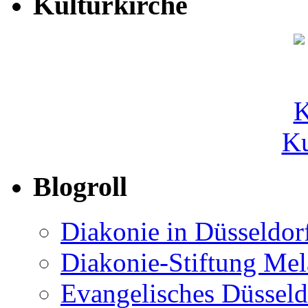
Kulturkirche
Ku
Blogroll
Diakonie in Düsseldor
Diakonie-Stiftung Me
Evangelisches Düsseld