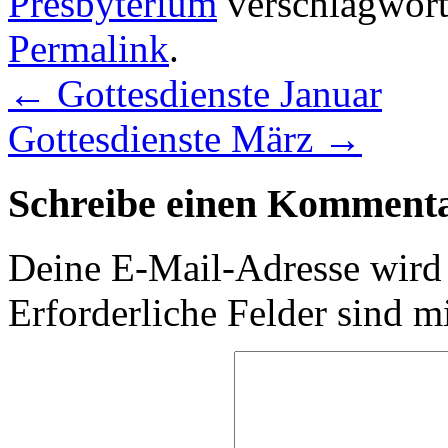
Presbyterium
verschlagworte
Permalink
.
←
Gottesdienste Januar
Gottesdienste März
→
Schreibe einen Komment
Deine E-Mail-Adresse wird n
Erforderliche Felder sind m