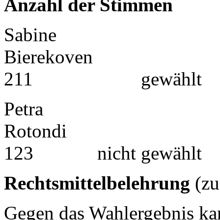
Anzahl der Stimmen
Sabine
Bier
211 gewählt
Petra
Ro
123 nicht gewählt
Rechtsmittelbelehrung
(zu
Gegen das Wahlergebnis ka