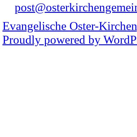
post@osterkirchengemei
Evangelische Oster-Kirche
Proudly powered by WordPr