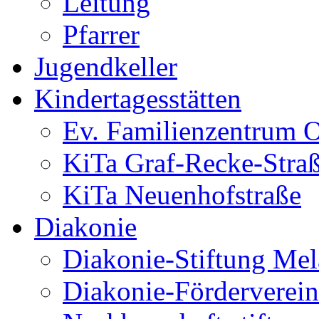
Leitung
Pfarrer
Jugendkeller
Kindertagesstätten
Ev. Familienzentrum O
KiTa Graf-Recke-Stra
KiTa Neuenhofstraße
Diakonie
Diakonie-Stiftung Me
Diakonie-Förderverein