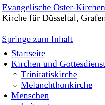
Evangelische Oster-Kirche
Kirche für Düsseltal, Grafe
Springe zum Inhalt
Startseite
Kirchen und Gottesdiens
Trinitatiskirche
Melanchthonkirche
Menschen