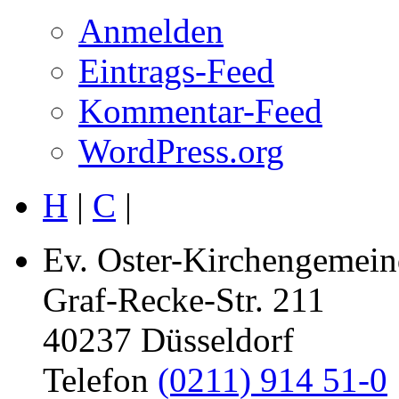
Anmelden
Eintrags-Feed
Kommentar-Feed
WordPress.org
H
|
C
|
Ev. Oster-Kirchengemein
Graf-Recke-Str. 211
40237 Düsseldorf
Telefon
(0211) 914 51-0