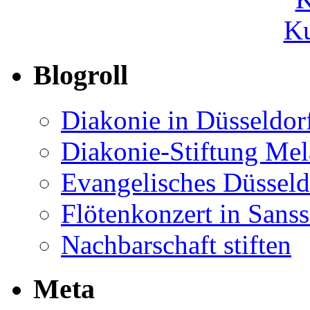
Ku
Blogroll
Diakonie in Düsseldor
Diakonie-Stiftung Me
Evangelisches Düsseld
Flötenkonzert in Sans
Nachbarschaft stiften
Meta