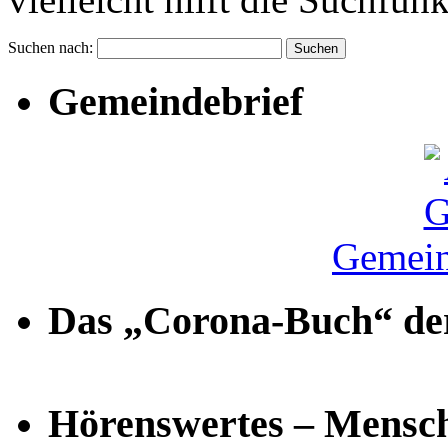
Suchen nach:
Gemeindebrief
Gemein
Das „Corona-Buch“ der
Hörenswertes – Mensch