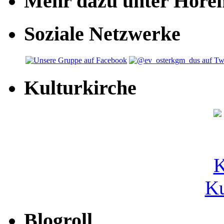
Mehr dazu unter Höre
Soziale Netzwerke
Kulturkirche
Ku
Blogroll