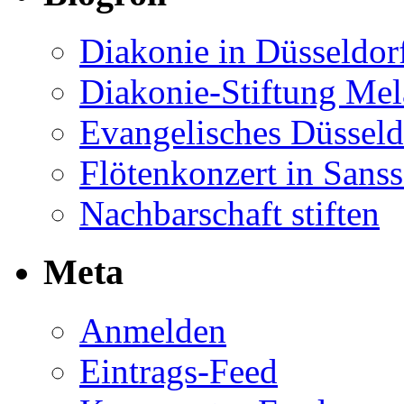
Diakonie in Düsseldor
Diakonie-Stiftung Me
Evangelisches Düsseld
Flötenkonzert in Sans
Nachbarschaft stiften
Meta
Anmelden
Eintrags-Feed