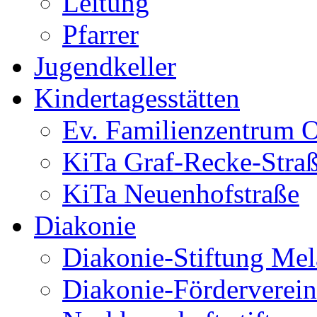
Leitung
Pfarrer
Jugendkeller
Kindertagesstätten
Ev. Familienzentrum O
KiTa Graf-Recke-Stra
KiTa Neuenhofstraße
Diakonie
Diakonie-Stiftung Me
Diakonie-Förderverein