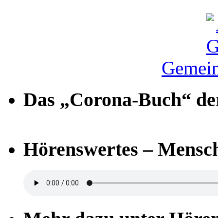
Gemein
Das „Corona-Buch“ der
Hörenswertes – Mensch