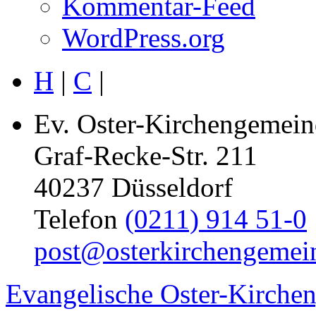
Kommentar-Feed
WordPress.org
H
|
C
|
Ev. Oster-Kirchengemein
Graf-Recke-Str. 211
40237 Düsseldorf
Telefon
(0211) 914 51-0
post@osterkirchengemei
Evangelische Oster-Kirche