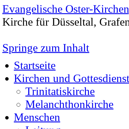
Evangelische Oster-Kirche
Kirche für Düsseltal, Grafe
Springe zum Inhalt
Startseite
Kirchen und Gottesdiens
Trinitatiskirche
Melanchthonkirche
Menschen